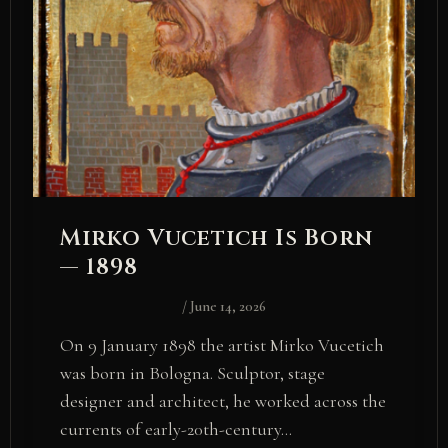
Mirko Vucetich Is Born
— 1898
/
June 14, 2026
On 9 January 1898 the artist Mirko Vucetich
was born in Bologna. Sculptor, stage
designer and architect, he worked across the
currents of early-20th-century…