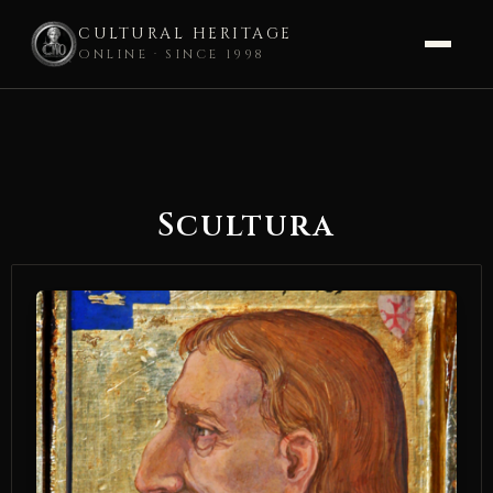
CULTURAL HERITAGE
ONLINE · SINCE 1998
Skip
to
content
Scultura