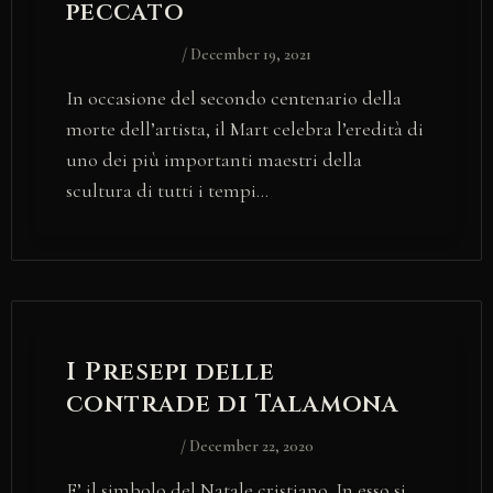
peccato
/
December 19, 2021
In occasione del secondo centenario della
morte dell’artista, il Mart celebra l’eredità di
uno dei più importanti maestri della
scultura di tutti i tempi…
I Presepi delle
contrade di Talamona
/
December 22, 2020
E’ il simbolo del Natale cristiano. In esso si