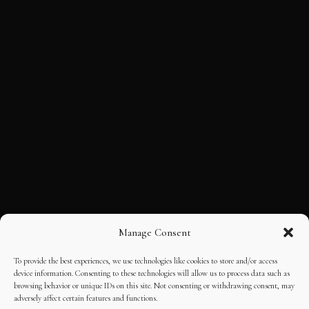
Manage Consent
To provide the best experiences, we use technologies like cookies to store and/or access
device information. Consenting to these technologies will allow us to process data such as
browsing behavior or unique IDs on this site. Not consenting or withdrawing consent, may
adversely affect certain features and functions.